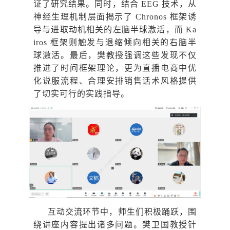
证了研究结果。同时，结合 EEG 技术，从
神经生理机制层面揭示了 Chronos 框架诱
导与进取动机相关的左脑半球激活，而 Ka
iros 框架则触发与退缩倾向相关的右脑半
球激活。最后，樊教授强调这些发现不仅
推进了时间框架理论，更为直播电商中优
化说服流程、合理安排销售话术风格提供
了切实可行的实践指导。
互动交流环节中，师生们积极踊跃，围
绕讲座内容提出诸多问题。樊卫国教授针